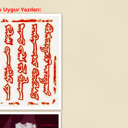
 Uygur Yazıları: