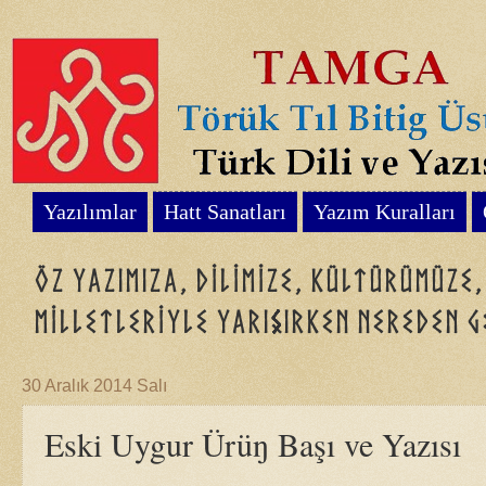
Yazılımlar
Hatt Sanatları
Yazım Kuralları
Öz yazımıza, dilimize, kültürümüze
milletleriyle yarışırken nereden g
30 Aralık 2014 Salı
Eski Uygur Ürüŋ Başı ve Yazısı