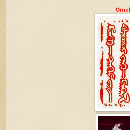
Örnek