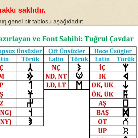
akkı saklıdır.
ŋ genel bir tablosu aşağıdadır: